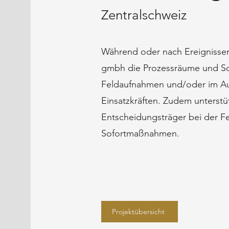
Zentralschweiz
Während oder nach Ereignisse
gmbh die Prozessräume und S
Feldaufnahmen und/oder im Au
Einsatzkräften. Zudem unterstü
Entscheidungsträger bei der F
Sofortmaßnahmen.
Projektübersicht