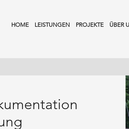
HOME
LEISTUNGEN
PROJEKTE
ÜBER 
kumentation
gung